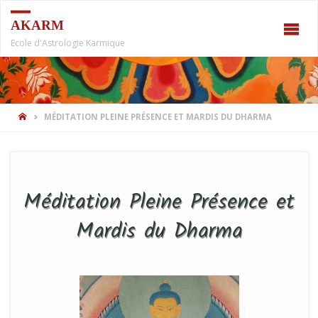
AKARM
Ecole d'Astrologie Karmique
MÉDITATION PLEINE PRÉSENCE ET MARDIS DU DHARMA
Méditation Pleine Présence et
Mardis du Dharma