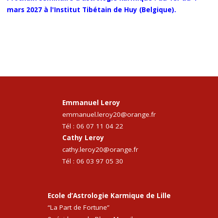
mars 2027 à l'Institut Tibétain de Huy (Belgique).
Emmanuel Leroy
emmanuel.leroy20@orange.fr
Tél :
06 07 11 04 22
Cathy Leroy
cathy.leroy20@orange.fr
Tél :
06 03 97 05 30
Ecole d’Astrologie Karmique de Lille
“La Part de Fortune”