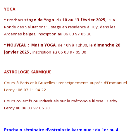
YOGA
° Prochain
stage de Yoga
du
10 au 13 février 2025
, "La
Ronde des Salutations" , stage en résidence à Huy, dans les
Ardennes belges,
inscription au 06 03 97 05 30
°
NOUVEAU :
Matin YOGA
, de 10h à 12h30, le
dimanche 26
janvier 2025
, inscription au 06 03 97 05 30
ASTROLOGIE KARMIQUE
Cours à Paris et à Bruxelles : renseignements auprès d'Emmanuel
Leroy : 06 07 11 04 22.
Cours collectifs ou individuels sur la métropole lilloise : Cathy
Leroy au 06 03 97 05 30
Prochain séminaire d'astrologie karmique : du 1er au 4