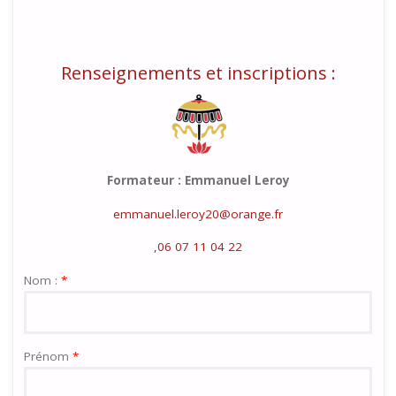
Renseignements et inscriptions :
Formateur : Emmanuel Leroy
emmanuel.leroy20@orange.fr
,06 07 11 04 22
Nom :
*
Prénom
*