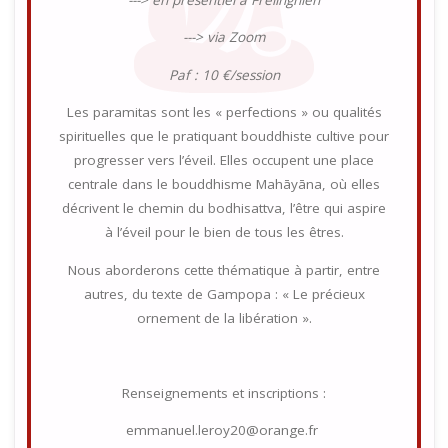
---> via Zoom
Paf : 10 €/session
Les paramitas sont les « perfections » ou qualités
spirituelles que le pratiquant bouddhiste cultive pour
progresser vers l’éveil. Elles occupent une place
centrale dans le bouddhisme Mahāyāna, où elles
décrivent le chemin du bodhisattva, l’être qui aspire
à l’éveil pour le bien de tous les êtres.
Nous aborderons cette thématique à partir, entre
autres, du texte de Gampopa : « Le précieux
ornement de la libération ».
Renseignements et inscriptions :
emmanuel.leroy20@orange.fr