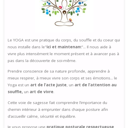
Le YOGA est une pratique du corps, du souffle et du coeur qui
nous installe dans le"
ici et maintenan
t"... Il nous aide à
vivre plus intensément le moment présent et à avancer pas à
pas dans la découverte de soi-même.
Prendre conscience de sa nature profonde, apprendre à
mieux respirer, à mieux vivre son corps et ses émotions... le
Yoga est un
art de l’acte juste
, un
art de l’attention au
souffle,
un
art de vivre
.
Cette voie de sagesse fait comprendre l’importance du
chemin intérieur à emprunter dans chaque posture afin
d’accueillir calme, sécurité et équilibre.
Je vous propose une
pratique posturale respectueuse