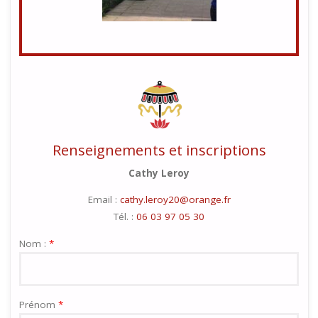
Renseignements et inscriptions
Cathy Leroy
Email :
cathy.leroy20@orange.fr
Tél. :
06 03 97 05 30
Nom :
*
Prénom
*