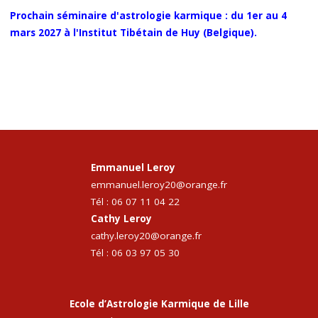
Prochain séminaire d'astrologie karmique : du 1er au 4
mars 2027 à l'Institut Tibétain de Huy (Belgique).
Emmanuel Leroy
emmanuel.leroy20@orange.fr
Tél :
06 07 11 04 22
Cathy Leroy
cathy.leroy20@orange.fr
Tél :
06 03 97 05 30
Ecole d’Astrologie Karmique de Lille