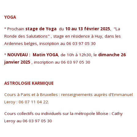
YOGA
° Prochain
stage de Yoga
du
10 au 13 février 2025
, "La
Ronde des Salutations" , stage en résidence à Huy, dans les
Ardennes belges,
inscription au 06 03 97 05 30
°
NOUVEAU :
Matin YOGA
, de 10h à 12h30, le
dimanche 26
janvier 2025
, inscription au 06 03 97 05 30
ASTROLOGIE KARMIQUE
Cours à Paris et à Bruxelles : renseignements auprès d'Emmanuel
Leroy : 06 07 11 04 22.
Cours collectifs ou individuels sur la métropole lilloise : Cathy
Leroy au 06 03 97 05 30