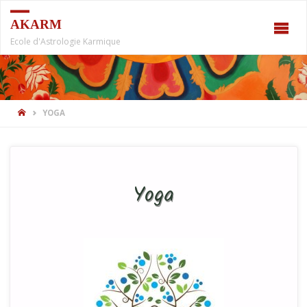
AKARM
Ecole d'Astrologie Karmique
YOGA
Yoga